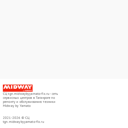
СЦ tgn.midwaybyyamato-fix.ru - сеть
сервисных центров в Таганроге по
ремонту и обслуживанию техники
Midway by Yamato
2021-2026 © СЦ
tgn.midwaybyyamato-fix.ru