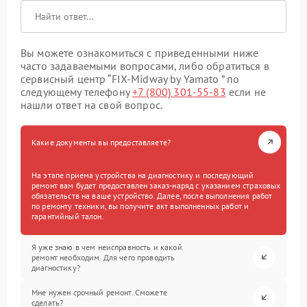
Вы можете ознакомиться с приведенными ниже
часто задаваемыми вопросами, либо обратиться в
сервисный центр “FIX-Midway by Yamato ” по
следующему телефону
+7 (800) 301-55-83
если не
нашли ответ на свой вопрос.
Какие документы вы предоставляете?
На этапе приема устройства на диагностику и последующий
ремонт вам будет предоставлен заказ-наряд с указанием страховых
обязательств на ваше устройство. Далее, после выполнения работ
по ремонту техники, вы получите акт выполненных работ и
гарантийный талон.
Я уже знаю в чем неисправность и какой
ремонт необходим. Для чего проводить
диагностику?
Мне нужен срочный ремонт. Сможете
сделать?