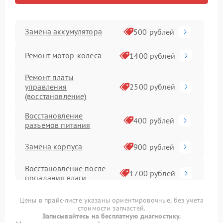
Замена аккумулятора
500 рублей
Ремонт мотор-колеса
1400 рублей
Ремонт платы
управления
2500 рублей
(восстановление)
Восстановление
400 рублей
разъемов питания
Замена корпуса
900 рублей
Восстановление после
1700 рублей
попадания влаги
Замена датчика холла
1400 рублей
Цены в прайс-листе указаны ориентировочные, без учета
стоимости запчастей.
Записывайтесь на бесплатную диагностику.
Замена элемента