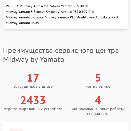
PES 0810
Midway Autoskate
Midway Yamato PES 0810
Midway Yamato E-Scooter S
Midway Yamato PES 0809 Pro
Midway Yamato E-Scooter
Midway Yamato PES Mini
Midway Autoskate PRO
Midway Yamato 0809
Преимущества сервисного центра
Midway by Yamato
17
5
сотрудников в штате
лет на рынке
2433
4
отремонтированных устройств
минимальный опыт работы
специалистов