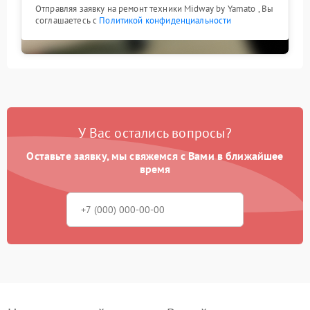
Отправляя заявку на ремонт техники Midway by Yamato , Вы
соглашаетесь с
Политикой конфиденциальности
У Вас остались вопросы?
Оставьте заявку, мы свяжемся с Вами в ближайшее
время